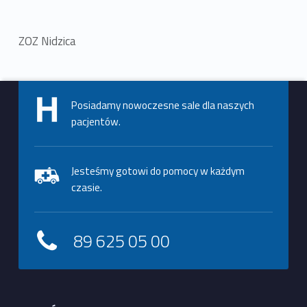
ZOZ Nidzica
Skip back to main navigation
Posiadamy nowoczesne sale dla naszych
pacjentów.
Jesteśmy gotowi do pomocy w każdym
czasie.
89 625 05 00